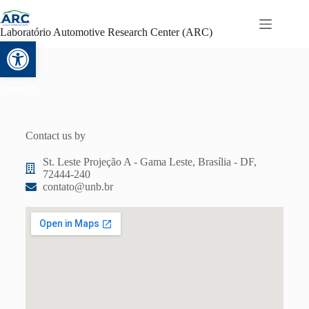
Laboratório Automotive Research Center (ARC)
Abrir a barra de ferramentas
Contact
Contact us by
St. Leste Projeção A - Gama Leste, Brasília - DF,
72444-240
contato@unb.br